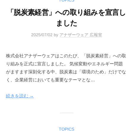
TOPICS
「脱炭素経営」への取り組みを宣言し
ました
2025/07/02
by
アナザーウェア 広報室
株式会社アナザーウェアはこのたび、「脱炭素経営」への取
り組みを正式に宣言しました。 気候変動やエネルギー問題
がますます深刻化する中、脱炭素は「環境のため」だけでな
く、企業経営においても重要なテーマとな…
続きを読む →
TOPICS