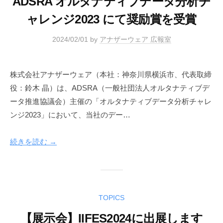
ADSRA オルタナティブデータ分析チ
ャレンジ2023 にて奨励賞を受賞
2024/02/01
by
アナザーウェア 広報室
株式会社アナザーウェア（本社：神奈川県横浜市、代表取締
役：鈴木 晶）は、ADSRA（一般社団法人オルタナティブデ
ータ推進協議会）主催の「オルタナティブデータ分析チャレ
ンジ2023」において、当社のデー…
続きを読む →
TOPICS
【展示会】IIFES2024に出展します