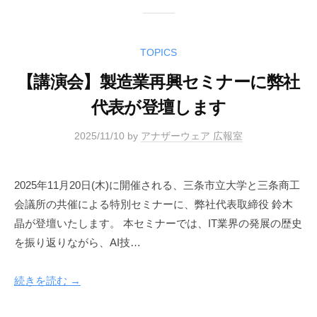
TOPICS
【講演会】製造業再興セミナーに弊社
代表が登壇します
2025/11/10
by
アナザーウェア 広報室
2025年11月20日(木)に開催される、三条市立大学と三条商工
会議所の共催による特別セミナーに、弊社代表取締役 鈴木
晶が登壇いたします。 本セミナーでは、IT業界の発展の歴史
を振り返りながら、AI技…
続きを読む →