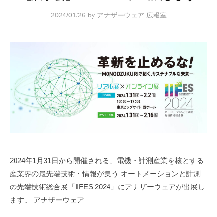
2024/01/26
by
アナザーウェア 広報室
2024年1月31日から開催される、電機・計測産業を核とする
産業界の最先端技術・情報が集う オートメーションと計測
の先端技術総合展「IIFES 2024」にアナザーウェアが出展し
ます。 アナザーウェア…