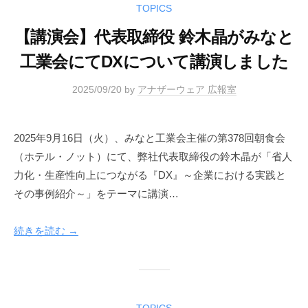
TOPICS
【講演会】代表取締役 鈴木晶がみなと
工業会にてDXについて講演しました
2025/09/20
by
アナザーウェア 広報室
2025年9月16日（火）、みなと工業会主催の第378回朝食会
（ホテル・ノット）にて、弊社代表取締役の鈴木晶が「省人
力化・生産性向上につながる『DX』～企業における実践と
その事例紹介～」をテーマに講演…
続きを読む →