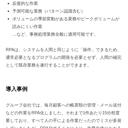
反復的な作業
予測可能な業務（パターン認識含む）
ボリュームの季節変動がある業務やピークボリュームが
読みにくい作業
…など、事務処理業務全般に適用可能です。
RPAは、システムを人間と同じように「操作」できるため、
通常必要となるプログラムの開発を必要とせず、人間の補完
として既存業務を遂行することができます。
導入事例
グループ会社では、毎月顧客への帳票類の管理・メール送付
などの作業をRPA化しました。それまで1件あたり15分程度
要しており、すべて人の手による作業だったのでミスが多発