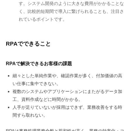
す。システム開発のように大きな費用がかかることな
廣
く、比較的短期間で導入に繋げられることも、注目さ
瀬
郁
れているポイントです。
実
RPA
でできること
RPAで解決できるお客様の課題
細々とした単純作業や、確認作業が多く、付加価値の高
い仕事に集中できない。
複数のシステムやアプリケーションにまたがるデータ加
工、資料作成などに時間がかかる。
人手が足りていないが採用はできず、業務改善をする時
間すら取れない。
RPAは事務処理業務全般と親和性が高く、業務の効率化・コ