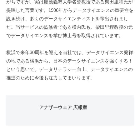
がちですが、実は慶應義塾大学名誉教授である柴田里程氏が
提唱した言葉です。1996年からデータサイエンスの重要性を
説き続け、多くのデータサイエンティストを輩出されまし
た。当サービスの監修者である横内氏も、柴田里程教授の元
でデータサイエンスを学び博士号を取得されています。
横浜で来年30周年を迎える当社では、データサイエンス発祥
の地である横浜から、日本のデータサイエンスを強くする！
という思いで、データリテラシー向上、データサイエンスの
推進のために今後も注力してまいります。
アナザーウェア 広報室