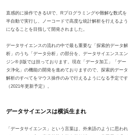
直感的に操作できるUIで、Rプログラミングや難解な数式を
半自動で実行し、ノーコードで高度な統計解析を行えるよう
になることを目指して開発されました。
データサイエンスの流れの中で最も重要な「探索的データ解
析」のうち「データ分析」の部分を、データサイエンスエン
ジン® β版では担っております。現在「データ加工」「デー
タ浄化」の機能の開発を進めておりますので、探索的データ
解析のすべてをマウス操作のみで行えるようになる予定です
（2021年更新予定）。
データサイエンスは横浜生まれ
「データサイエンス」という言葉は、外来語のように思われ