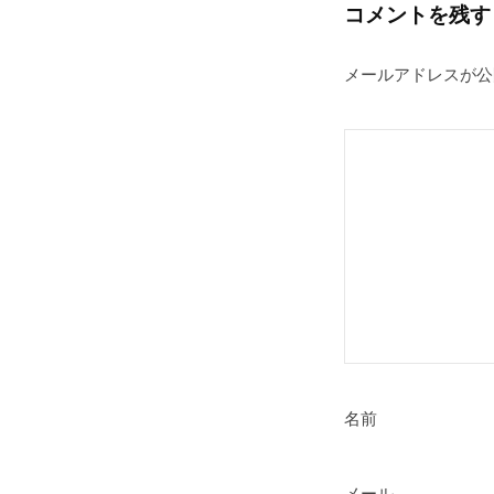
ゲ
コメントを残す
ー
メールアドレスが公
シ
ョ
ン
名前