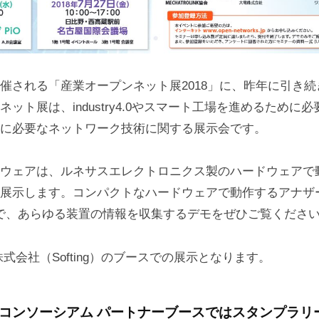
催される「産業オープンネット展2018」に、昨年に引き
ット展は、industry4.0やスマート工場を進めるために
に必要なネットワーク技術に関する展示会です。
ウェアは、ルネサスエレクトロニクス製のハードウェアで動
展示します。コンパクトなハードウェアで動作するアナザ
ーで、あらゆる装置の情報を収集するデモをぜひご覧くださ
式会社（Softing）のブースでの展示となります。
INコンソーシアム パートナーブースではスタンプラリ