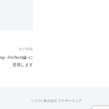
次の投稿
mp ~FinTech編~に
登壇します
© 2026
株式会社 アナザーウェア