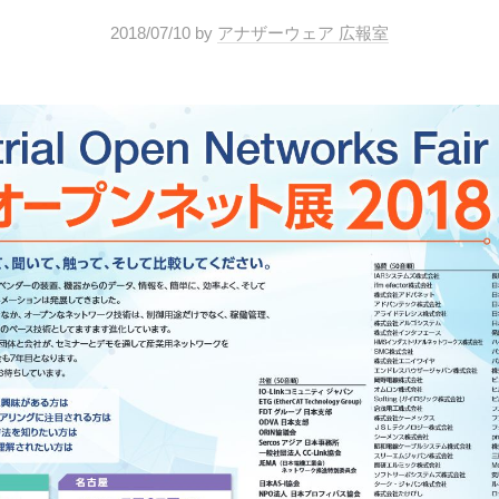
2018/07/10
by
アナザーウェア 広報室