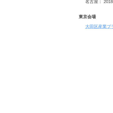
名古屋： 2018
東京会場
大田区産業プラ