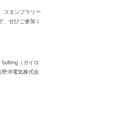
は、スタンプラリー
で、ぜひご参加く
fting（ガイロ
長野沖電気株式会