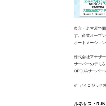
東京・名古屋で開
す。産業オープンネ
オートメーション
株式会社アナザー
サーバーのデモを
OPCUAサーバ
※ ガイロジック株
ルネサス・R-