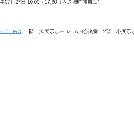
年07月27日 10:00～17:30（入退場時間自由）
ザ PiO
1階 大展示ホール、A,B会議室 2階 小展示