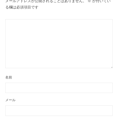
ョ
メールアドレスが公開されることはありません。
※
が付いてい
ン
る欄は必須項目です
名前
メール